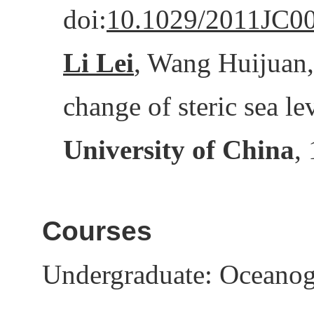
doi:
10.1029/2011JC0
Li Lei
, Wang Huijuan,
change of steric sea l
University of China
,
Courses
Undergraduate: Oceanog