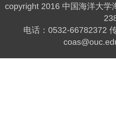
copyright 2016 中
23
电话：0532-66782372
coas@ouc.edu