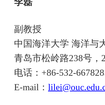
李磊
副教授
中国海洋大学 海洋与
青岛市松岭路
238
号，
电话：
+86-532-667828
E-mail
：
lilei@ouc.edu.