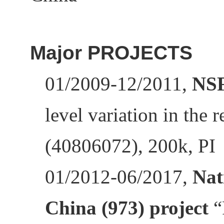
Major PROJECTS
01/2009-12/2011,
NSF
level variation in the 
(40806072), 200k, PI
01/2012-06/2017,
Nat
China (973) project
“