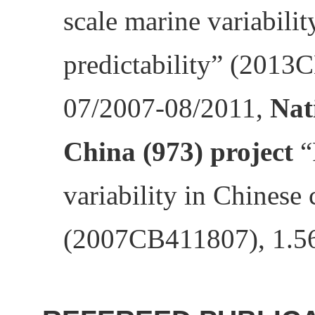
scale marine variabilit
predictability” (2013
07/2007-08/2011,
Nat
China (973) project
“
variability in Chinese 
(2007CB411807), 1.56