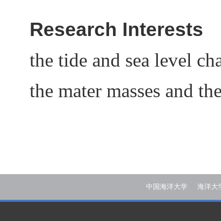
Research Interests
the tide and sea level ch
the mater masses and the
中国海洋大学
海洋大