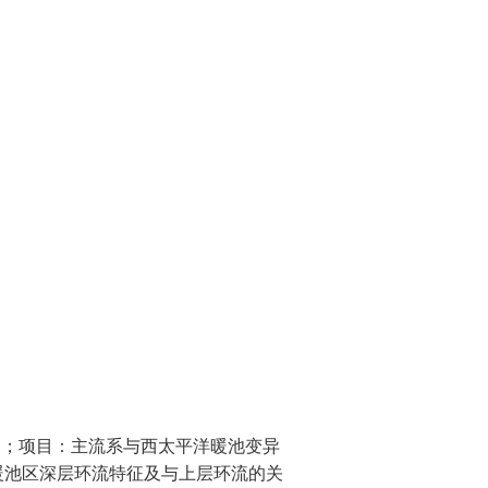
响；项目：主流系与西太平洋暖池变异
暖池区深层环流特征及与上层环流的关