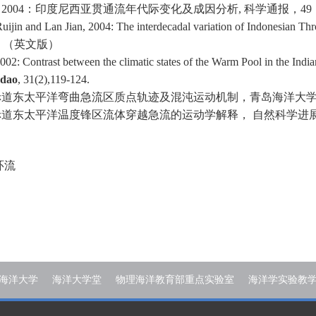
，
2004
：印度尼西亚贯通流年代际变化及成因分析
,
科学通报，
49
ijin and Lan Jian, 2004: The interdecadal variation of Indonesian T
.
（英文版）
2: Contrast between the climatic states of the Warm Pool in the India
gdao
, 31(2),119-124.
赤道东太平洋弯曲急流区质点轨迹及混沌运动机制，青岛海洋大
赤道东太平洋温度锋区流体穿越急流的运动学解释， 自然科学进
环流
海洋大学
海洋大学堂
物理海洋教育部重点实验室
海洋学实验教