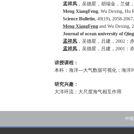
孟祥凤
，吴德星，胡瑞金，兰健
Meng XiangFeng
, Wu Dexing, Hu Ru
Science Bulletin
, 49(19), 2058-2067
Meng XiangFeng
and Wu Dexing, 200
Journal of ocean university of Qin
孟祥凤
，吴德星，吕建，
2002
：
孟祥凤
，吴德星，吕建，
2001
：
讲授课程：
本科：海洋—大气数据可视化；海洋
研究兴趣：
大洋环流；大尺度海气相互作用
中国