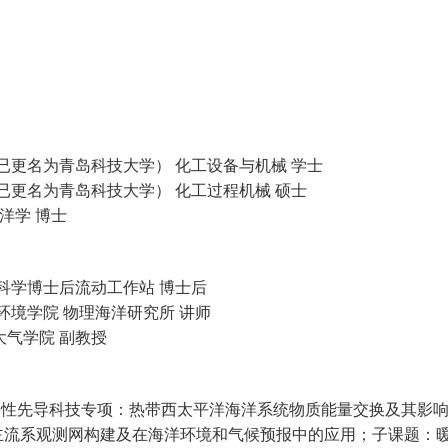
已更名为青岛科技大学） 化工设备与机械 学士
已更名为青岛科技大学） 化工过程机械 硕士
洋学 博士
科学博士后流动工作站 博士后
环境学院 物理海洋研究所 讲师
气学院 副教授
略性先导科技专项：热带西太平洋海洋系统物质能量交换及其影
主流系观测网构建及在海洋环境和气候预报中的应用；子课题：