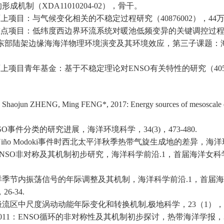
的形成机制（
XDA11010204-02
），骨干。
面上项目：与气候变化相关的不稳定过程研究（
40876002
），
44
重点项目：低纬度西边界环流系统对暖池低频变异的关键调控过
东部陆架边缘海海洋物理环境演变及其环境效应，第三子课题：
面上项目青年基金：基于不稳定理论对
ENSO
有关特性的研究（
40
Shaojun ZHENG, Ming FENG*, 2017: Energy sources of mesoscale edd
SO
事件分类的研究进展，海洋环境科学，
34(3)
，
473-480.
Niño Modoki
事件时西北太平洋秋季热带气旋生成地的差异，海洋
NSO
非对称及其机制初步研究，海洋科学前沿
.1
，首届海洋女科
.
洋季节内振荡信号的年际调整及其机制，海洋科学前沿
.1
，首届海
，
26-34.
极流区中尺度涡动动能年际变化和转换机制
,
极地科学，
23
（
1
），
011
：
ENSO
循环的非对称性及其机制初步探讨，热带海洋学报，