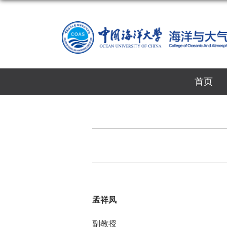
首页
孟祥凤
副教授