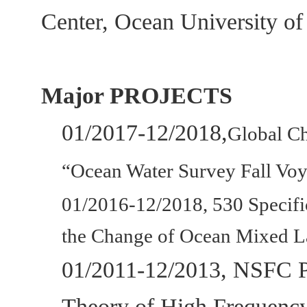
Center, Ocean University of
Major PROJECTS
01/2017-12/2018,
Global Ch
“Ocean Water Survey Fall Voya
01/2016-12/2018, 530 Specifi
the Change of Ocean Mixed La
01/2011-12/2013, NSFC P
Theory of High Frequenc