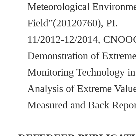
Meteorological Environme
Field”(20120760), PI.
11/2012-12/2014, CNOOC R
Demonstration of Extrem
Monitoring Technology i
Analysis of Extreme Valu
Measured and Back Report