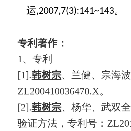
运
。
,2007,7(3):141~143
专利
著作
：
、专利
1
韩树宗
、兰健、宗海波
[1].
。
ZL200410036470.X
韩树宗
、杨华、武双全
[2].
验证方法，专利号：
ZL201