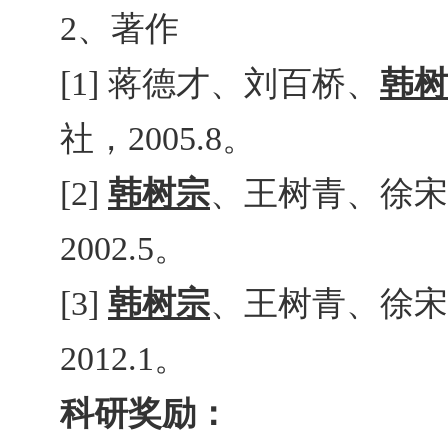
、著作
2
蒋德才、刘百桥、
韩树
[1]
社，
。
2005.8
韩树宗
、王树青、徐宋
[2]
。
2002.5
韩树宗
、王树青、徐宋
[3]
。
2012.1
科研奖励：