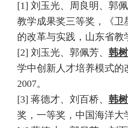
刘玉光、周良明、郭佩
[1]
教学成果奖三等奖，《卫
的改革与实践，山东省教
刘玉光、郭佩芳、
韩树
[2]
学中创新人才培养模式的
。
2007
蒋德才、刘百桥、
韩树
[3]
奖，一等奖，中国海洋大