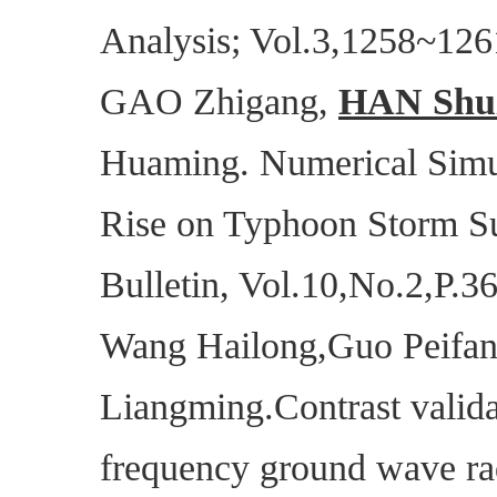
Analysis; Vol.3,1258~126
GAO Zhigang,
HAN Shu
Huaming. Numerical Simul
Rise on Typhoon Storm Su
Bulletin, Vol.10,No.2,P.
Wang Hailong,Guo Peifan
Liangming.Contrast validat
frequency ground wave ra