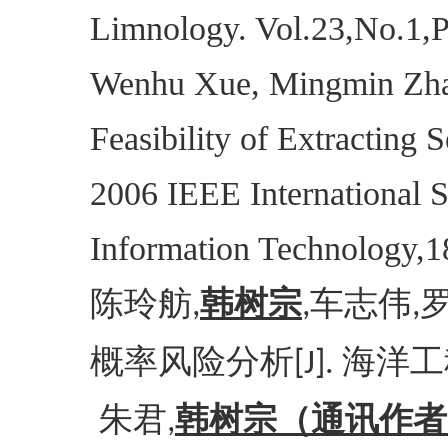
Limnology. Vol.23,No.1,
Wenhu Xue, Mingmin Zha
Feasibility of Extractin
2006 IEEE International 
Information Technology,
陈玲舫
韩树宗
车志伟
,
,
,
概率风险分析
海洋工
[J].
朱君
韩树宗（通讯作者
,