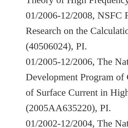
01/2006-12/2008, NSFC Pr
Research on the Calculati
(40506024), PI.
01/2005-12/2006, The Nat
Development Program of C
of Surface Current in Hi
(2005AA635220), PI.
01/2002-12/2004, The Nat