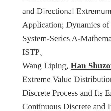
and Directional Extremum
Application; Dynamics of
System-Series A-Mathemat
。
ISTP
Wang Liping,
Han Shuzo
Extreme Value Distributio
Discrete Process and Its 
Continuous Discrete and 