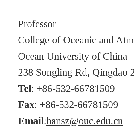
Professor
College of Oceanic and Atm
Ocean University of China
238 Songling Rd, Qingdao 
Tel
: +86-532-66781509
Fax
: +86-532-66781509
Email
:
hansz@ouc.edu.cn