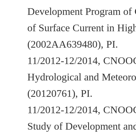
Development Program of C
of Surface Current in Hi
(2002AA639480), PI.
11/2012-12/2014, CNOOC R
Hydrological and Meteoro
(20120761), PI.
11/2012-12/2014, CNOOC R
Study of Development and