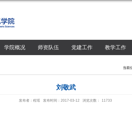
学院概况
师资队伍
党建工作
教学工作
当前
刘敬武
发布者：程瑶
发布时间：2017-03-12
浏览次数：
11733