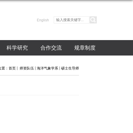
English
科学研究
合作交流
规章制度
位置：
首页
师资队伍
海洋气象学系
硕士生导师