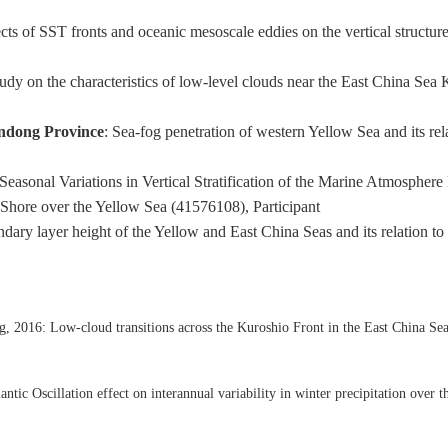
cts of SST fronts and oceanic mesoscale eddies on the vertical structur
udy on the characteristics of low-level clouds near the East China Sea
andong Province
: Sea-fog penetration of western Yellow Sea and its re
 Seasonal Variations in Vertical Stratification of the Marine Atmospher
Shore over the Yellow Sea (41576108), Participant
dary layer height of the Yellow and East China Seas and its relation to 
ng, 2016: Low-cloud transitions across the Kuroshio Front in the East China Se
antic Oscillation effect on interannual variability in winter precipitation over