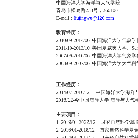
中国海洋大学
海洋与大气学院
青岛市松岭路
238
号，
266100
E-mail
：
liujingwu@126.com
教育经历：
2010/09-2014/06
中国海洋大学
气象学
2011/10-2013/10
美国夏威夷大学、
Scr
2007/09-2010/06
中国海洋大学
气象学
2003/09-2007/06
中国海洋大学
大气科
工作经历：
2014/07-2016/12
中国海洋大学
海洋
201
6
/
12
-
今
中国海洋大学 海洋与大气
主要项目：
1.
201
9
/01-20
22
/12
，国家自然科学基
2.
2016/01-2018/12
，国家自然科学基
3.
2014/01-2017/12
，山东省自然科学