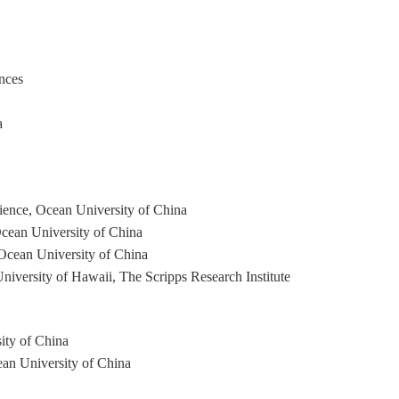
nces
a
ience, Ocean University of China
cean University of China
Ocean University of China
niversity of Hawaii, The Scripps Research Institute
ity of China
ean University of China