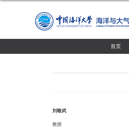
首页
刘敬武
教授