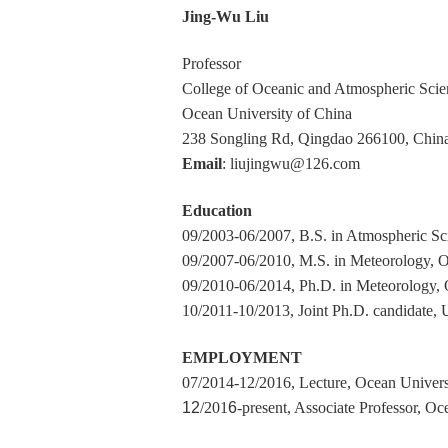
Jing-Wu Liu
Professor
College of Oceanic and Atmospheric Scie
Ocean University of China
238 Songling Rd, Qingdao 266100, Chin
Email
: liujingwu@126.com
Education
09/2003-06/2007, B.S. in Atmospheric Sc
09/2007-06/2010, M.S. in Meteorology, O
09/2010-06/2014, Ph.D. in Meteorology, 
10/2011-10/2013, Joint Ph.D. candidate, U
EMPLOYMENT
07/2014-12/2016, Lecture, Ocean Univers
12
/201
6
-present, Associate Professor, Oc