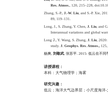
Res. Atmos
.
, 120, 215–228, doi:10.
Zhang, S.-P.,
J.-W. Liu
, and S.-P. Xie, 20
89, 119–131.
Long, J., S. Zhang, Y. Chen,
J. Liu
, and G
Interannual variations and global war
J
Long
., Y. Wang, S. Zhang,
J. Liu
, 2020:
study.
J. Geophys. Res. Atmos.,
125
杨爽
,
刘敬武
,
张苏平
. 2015:
低云在不同
讲授课程：
本科：大气物理学；海雾
研究兴趣：
低云；海洋大气边界层；小尺度海洋
-