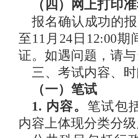
（四）网上打印准
报名确认成功的报
至
11
月
24
日
12:00
期
证。如遇问题，请与
三、考试内容、时
（一）笔试
1.
内容。
笔试包
内容上体现分类分级