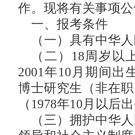
作。现将有关事项公
一、报考条件
（一）具有中华人
（二）
18
周岁以
2001
年
10
月期间出
博士研究生（非在职
（
1978
年
10
月以后出
（三）拥护中华人