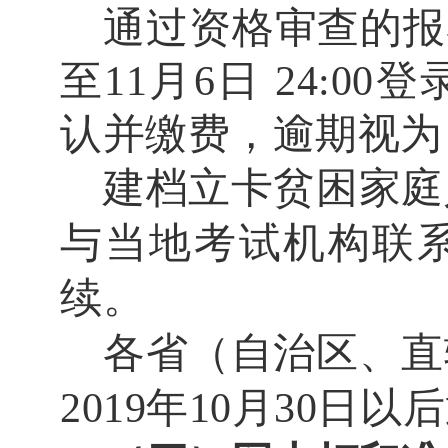
通过资格审查的报
至
11
月
6
日
24:00
登
认并缴费，逾期视为
建档立卡贫困家庭
与当地考试机构联
续。
各省（自治区、直
2019
年
10
月
30
日以后