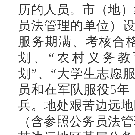
历的人员。
市（地）
员法管理的单位）
服务期满、考核合
划、“农村义务
划”、“大学生志愿
员
和在军队服役
5
年
兵
。
地处艰苦边远地
（含参照公务员法管