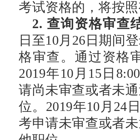
考试资格的，将按照
2.
查询资格审查
日至
10
月
26
日
期间登
格审查。通过资格
2019
年
10
月
15
日
8:0
请尚未审查或者未通
位。
2019
年
10
月
24
考申请未审查或者未
他职位。