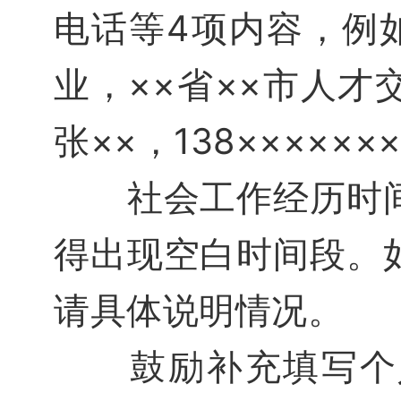
电话等4项内容，例
业，××省××市人才
张××，138××××××
社会工作经历时间
得出现空白时间段。
请具体说明情况。
鼓励补充填写个人