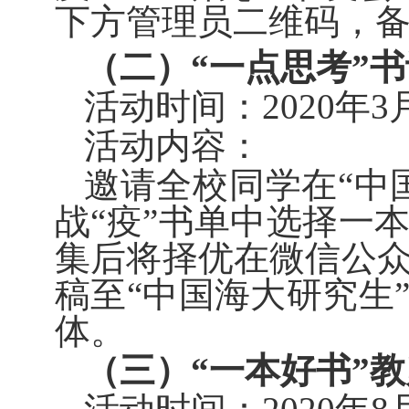
下方管理员二维码，
（二）“一
点思考
”
活动时间：2020年3
活动内容：
邀请全校同学在
“中
战“疫”书单中选择一
集后将择优在微信公
稿至
“中国海大研究生
体
。
（
三
）
“一本好书”
教