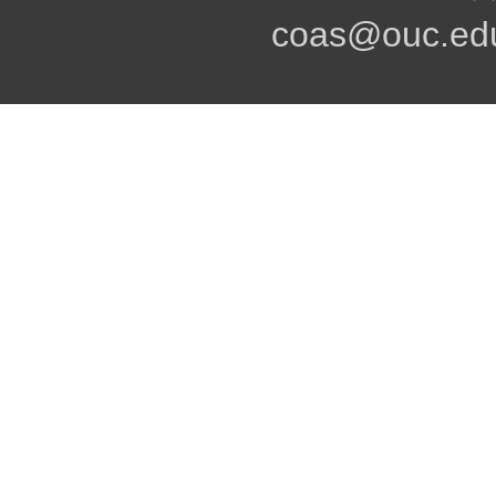
coas@ouc.edu