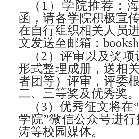
（1）学院推荐：
函，请各学院积极宣
在自行组织相关人员
文发送至邮箱：bookshar
（2）评审以及奖项
形式整理成册，送相
者团等）评审，评委
二、三等奖及优秀奖
（3）
优秀征文将
在
学院
”微信公众号进
涛等校园媒体。