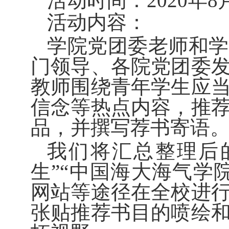
活动时间：2020年8月
活动内容
：
学院党团委老师和学
门领导、各院党团委
教师围绕青年学生应
信念等热点内容，推
品，并撰写荐书寄语
我们将汇总整理后
生”
“中国海大海气学
网站等途径在全校进
张贴推荐书目的喷绘