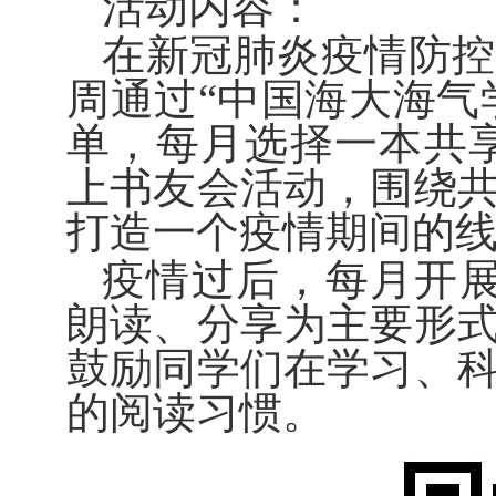
活动内容：
在
新冠肺炎
疫情防控
周通过“中国海大海气
单，
每月选择一本共
上书友会活动，
围绕
打造一个
疫情期间的
疫情过后
，
每月开
朗读、分享为主要形
鼓励同学们在学习、
的阅读习惯。