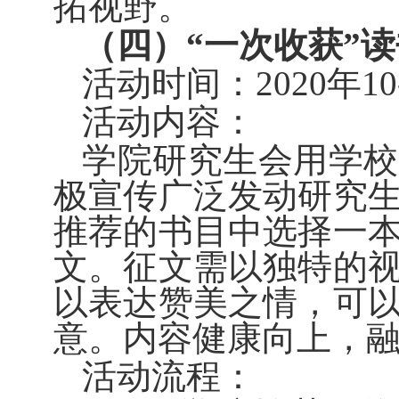
拓视野。
（
四
）
“一次收获”
读
活动时间：20
20
年10
活动内容：
学院研究生会用学校
极宣传广泛发动研究
推荐的书目中选择一
文。征文需以独特的
以表达赞美之情，可
意。内容健康向上，
活动流程：