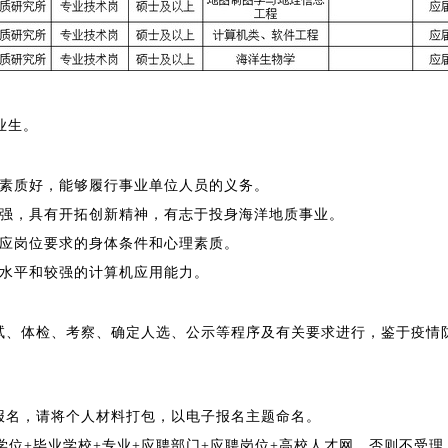
业生。
治素质好，能够履行事业单位人员的义务。
心强，具有开拓创新精神，有志于投身海洋地质事业。
适应岗位要求的身体条件和心理素质。
语水平和较强的计算机应用能力。
试、体检、考察、确定人选、公示等程序及有关要求进行，鉴于疫情
报名，请将个人材料打包，以电子报名主题命名。
学位+毕业学校+专业+应聘部门+应聘岗位+高校人才网，否则不受理