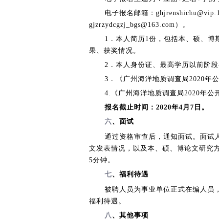
电子报名邮箱：ghjrenshichu@
gjzrzydcgzj_bgs@163.com）。
1．本人简历1份，包括本、硕、
果、获奖情况。
2．本人身份证、最高学历以前阶段
3．《广州海洋地质调查局2020
4.《广州海洋地质调查局2020年
报名截止时间：2020年4月7日。
六
、面试
通过资格审查后，通知面试。面试
文发表情况，以及本、硕、博论文研究方
5分钟。
七
、福利待遇
被聘人员为事业单位正式在编人员
福利待遇。
八
、其他事项