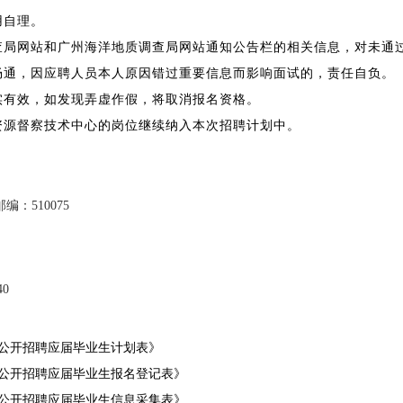
用自理。
调查局网站和广州海洋地质调查局网站通知公告栏的相关信息，对未通
讯畅通，因应聘人员本人原因错过重要信息而影响面试的，责任自负。
实有效，如发现弄虚作假，将取消报名资格。
资源督察技术中心的岗位继续纳入本次招聘计划中。
：510075
40
年公开招聘应
届毕业生计划表
》
年公开招聘应届毕业生报名登记表》
年公开招聘应届毕业生信息采集表》