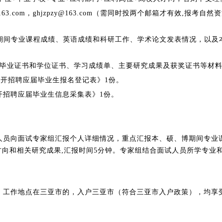
vip.163.com，ghjzpzy@163.com（需同时投两个邮箱才有效,
博期间专业课程成绩、英语成绩和科研工作、学术论文发表情况，以及
毕业证书和学位证书、学习成绩单、主要研究成果及获奖证书等材料
年公开招聘应届毕业生报名登记表》1份。
公开招聘应届毕业生信息采集表》1份。
人员向面试专家组汇报个人详细情况，重点汇报本、硕、博期间专业
向和相关研究成果,汇报时间5分钟。
专
家组结合面试人员所学专业
，工作地点在三亚市的，入户三亚市（符合三亚市入户政策），均享