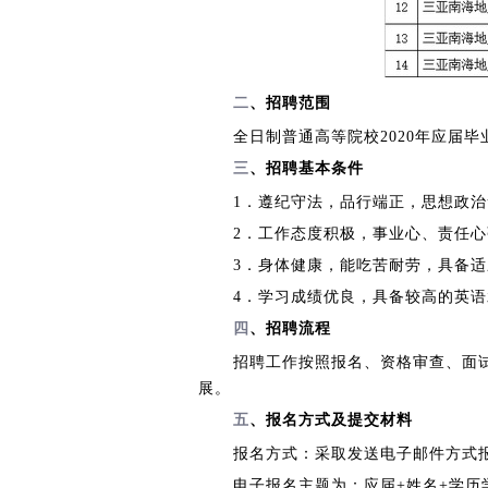
二
、招聘范围
全日制普通高等院校2020年应届毕
三
、招聘基本条件
1．遵纪守法，品行端正，思想政
2．工作态度积极，事业心、责任
3．身体健康，能吃苦耐劳，具备
4．学习成绩优良，具备较高的英
四
、招聘流程
招聘工作按照报名、资格审查、面
展。
五
、报名方式及提交材料
报名方式：采取发送电子邮件方式
电子报名主题为：应届+姓名+学历