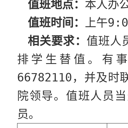
值班地点：
本人办
值班时间：
上午
9:
相关要求：
值班人
排学生替值。有
66782110
，并及时
院领导。值班人员当
员。