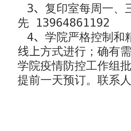
3
、
复印室每周一、
先
13964861192
4
、
学院严格控制和
线上
方式进行；确有
学院疫情防控工作组
提前一天预订。联系