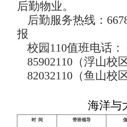
后勤物业。
后勤服务热线：
667
报
校园
110
值班电话：
85902110
（浮山校
82032110
（鱼山校
海洋与
时 间
带班领导
值