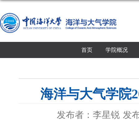
首页
学院概况
海洋与大气学院2
发布者：李星锐
发布