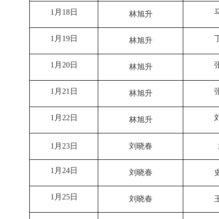
1
月
18
日
林旭升
1
月
19
日
林旭升
1
月
20
日
林旭升
1
月
21
日
林旭升
1
月
22
日
林旭升
1
月
23
日
刘晓春
1
月
24
日
刘晓春
1
月
25
日
刘晓春