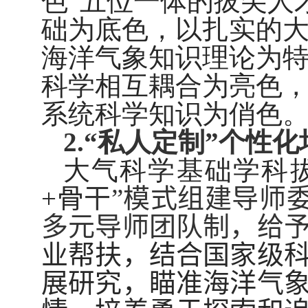
色”五位一体的拔尖人
础为底色，以扎实的
海洋气象知识理论为
科学相互耦合为亮色
系统科学知识为俏色
2.“
私人定制”个性化
大气科学基础学科
+
骨
干”模式组建导师委
多元导师团队制，给
业帮扶，结合国家级
展研究，瞄准海洋气