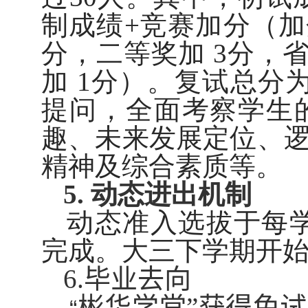
制成绩
+
竞赛加分（加
分，二等奖加
3
分，
加
1
分）。复试总分
提问，全面考察学生
趣、未来发展定位、
精神及综合素质等。
5.
动态进出机制
动态准入选拔于每
完成。大三下学期开
6.
毕业去向
彬华学堂”获得免