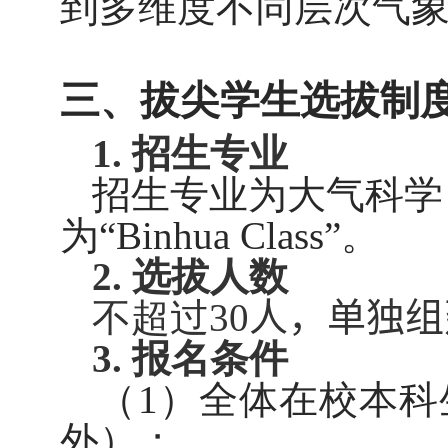
到多维度不同层次气
三、拔尖学生选拔制
1.
招生专业
招生专业为大气科学
为“
Binhua Class”
。
2.
选拔人数
不超过
30
人，单独组
3.
报名条件
（
1
）全体在校本科
外）；