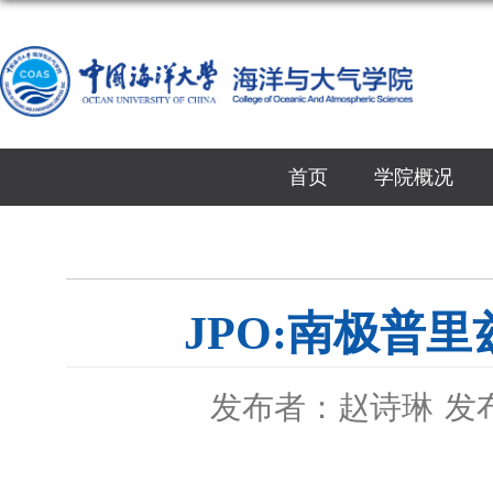
首页
学院概况
JPO:南极普
发布者：赵诗琳
发布