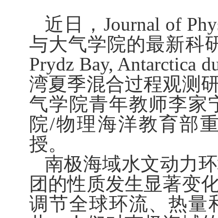
近日，
Journal of Ph
与大气学院的最新科研
Prydz Bay, Antarctica d
湾夏季混合过程观测
气学院青年教师李家
院
/
物理海洋教育部
授。
南极海域水文动力环
团的性质发生显著变
调节全球环流、热量