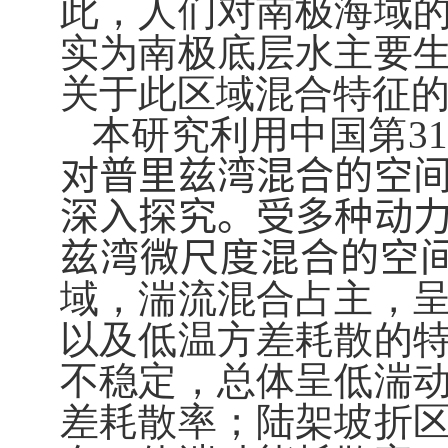
此，人们对南极海域
实为南极底层水主要
关于此区域混合特征
本研究利用中国第
31
对普里兹湾混合的空
深入探究。受多种动
兹湾微尺度混合的空
域，湍流混合占主，
以及低温方差耗散的
不稳定，总体呈低湍
差耗散率；陆架坡折