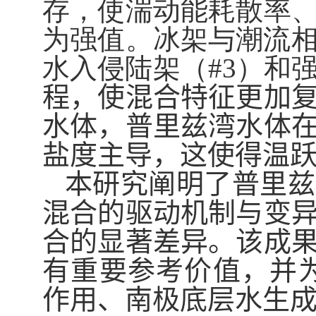
存，使湍动能耗散率
为强值。冰架与潮流
水入侵陆架（
#3
）和
程，使混合特征更加
水体，普里兹湾水体
盐度主导，这使得温
本研究阐明了普里兹
混合的驱动机制与变
合的显著差异。该成
有重要参考价值，并
作用
、南极底层水生