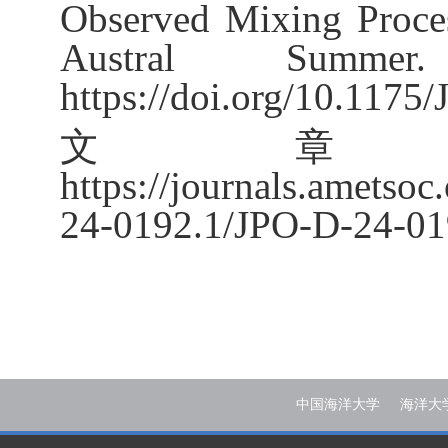
Observed Mixing Proces
Austral Summe
https://doi.org/10.1175/
文
https://journals.ametso
24-0192.1/JPO-D-24-01
中国海洋大学
海洋大