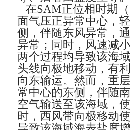
在
SAM
正位相时期（
面气压正异常中心，
侧，伴随东风异常，
异常；同时，风速减
两个过程均导致该海
头线向极地移动，有
向东输运。然而，重
常中心的东侧，伴随
空气输送至该海域，
时，西风带向极移动
导致该海域海表盐度