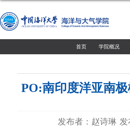
首页
学院概况
PO:南印度洋亚南
发布者：赵诗琳
发