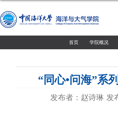
首页
学院概况
“同心•问海”系
发布者：赵诗琳
发布