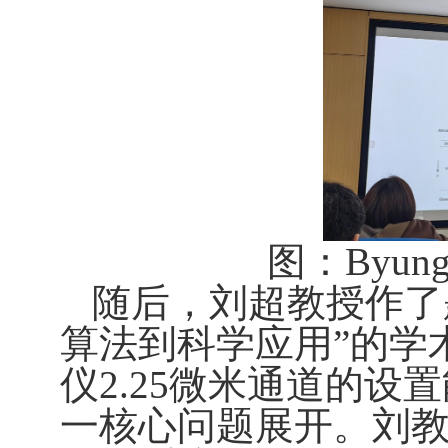
图：
Byung
随后，刘超教授作了
算法到科学应用”的学
仪
2.25
微米通道的设置
一核心问题展开。刘