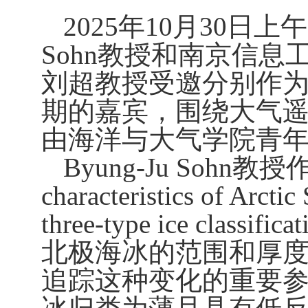
2025
年
10
月
30
日上午
Sohn
教授和南京信息
刘超教授受邀分别作为
期的嘉宾，围绕大气
由海洋与大气学院青
Byung-Ju Sohn
教授作
characteristics of Arctic
three-type ice classificat
北极海冰的范围和厚
追踪这种变化的重要