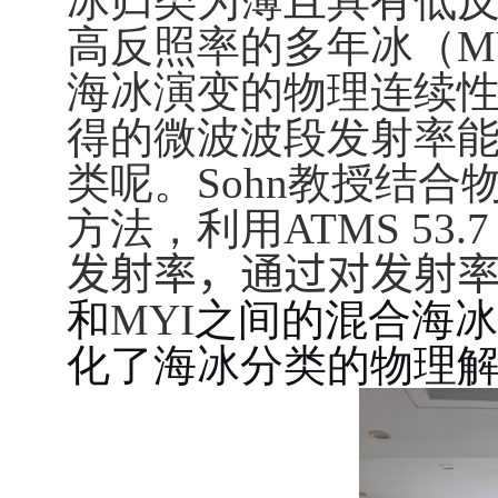
冰归类为薄且具有低
高反照率的多年冰（
M
海冰演变的物理连续
得的微波波段发射率
类呢。
Sohn
教授结合
方法，利用
ATMS 53.7
发射率，通过对发射
和
MYI
之间的混合海冰
化了海冰分类的物理