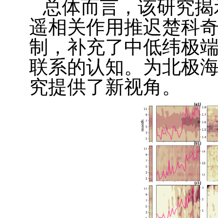
总体而言，该研究揭
遥相关作用推迟楚科
制，补充了中低纬极
联系的认知。为北极
究提供了新视角。