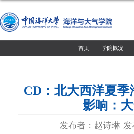
首页
学院概况
​CD：北大西洋夏
影响：大
发布者：赵诗琳
发