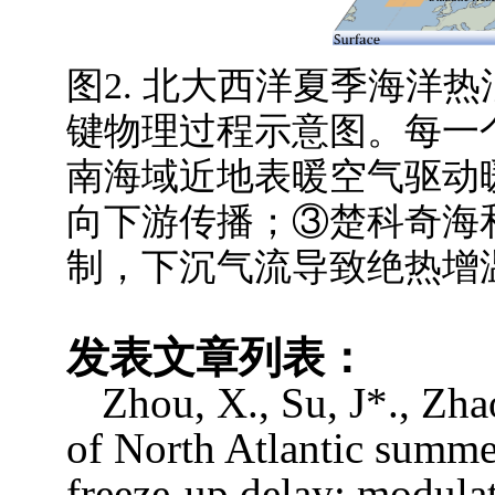
图
2.
北大西洋夏季海洋热
键物理过程示意图。每一
南海域近地表暖空气驱动
向下游传播；③楚科奇海
制，下沉气流导致绝热增
发表文章列表：
Zhou, X., Su, J*., Zha
of North Atlantic summe
freeze-up delay: modula