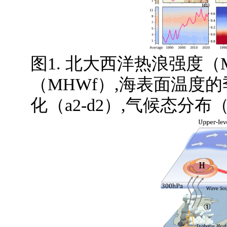
图
1.
北大西洋热浪强度（
（
MHWf
）
,
海表面温度的
化（
a2-d2
）
,
气候态分布