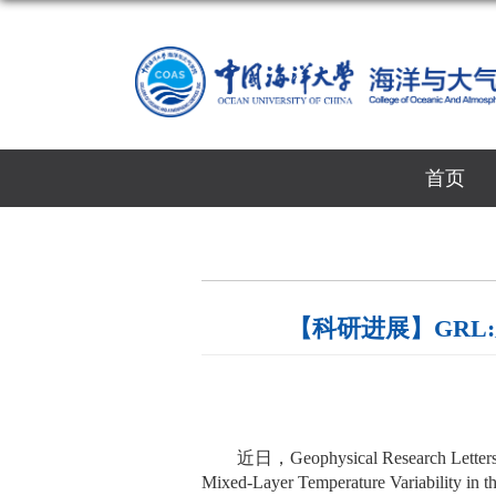
首页
【科研进展】GR
近日，
Geophysical Research Letter
Mixed‐Layer Temperature Variability in t