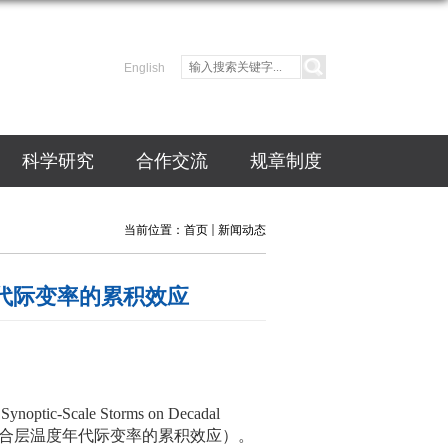
English
科学研究
合作交流
规章制度
当前位置：
首页
新闻动态
代际变率的累积效应
 Synoptic‐Scale Storms on Decadal
合层温度年代际变率的累积效应）。