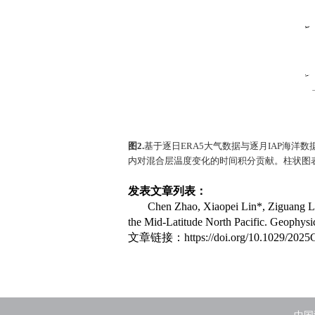
图
2.
基于逐日
ERA5
大气数据与逐月
IAP
海洋数
内对混合层温度变化的时间积分贡献。柱状图
发表文章列表：
Chen Zhao, Xiaopei Lin*, Ziguang Li
the Mid‐Latitude North Pacific. Geophys
文章链接：
https://doi.org/10.1029/202