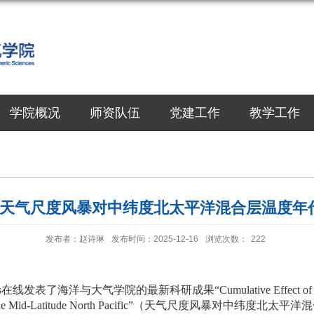
学院概况
师资队伍
党建工作
教学工作
L:天气尺度风暴对中纬度北太平洋混合层温度年
发布者：赵诗琳
发布时间：2025-12-16
浏览次数：
222
s
在线发表了海洋与大气学院的最新科研成果“
Cumulative Effect of
he Mid‐Latitude North Pacific”
（天气尺度风暴对中纬度北太平洋混