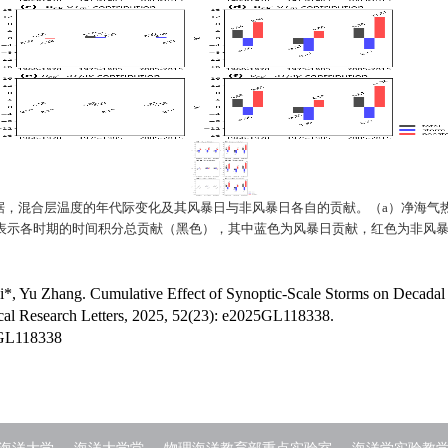
据，混合层温度的年代际变化及其风暴日与非风暴日各自的贡献。（
a
）净海气
表示各时期的时间积分总贡献（黑色），其中蓝色为风暴日贡献，红色为非风
*, Yu Zhang. Cumulative Effect of Synoptic‐Scale Storms on Decadal 
ical Research Letters, 2025, 52(23): e2025GL118338.
5GL118338