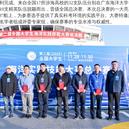
利完成。来自全国
17
所涉海高校的
32
支队伍分别在广东海洋大学
10
支精英队伍脱颖而出，晋级全国总决赛。本次总决赛的一大亮
3”
船上，为参赛选手提供了真实科考环境的实践平台。大赛特邀
名学者组成评委专家组，确保赛事的专业水准与权威性。