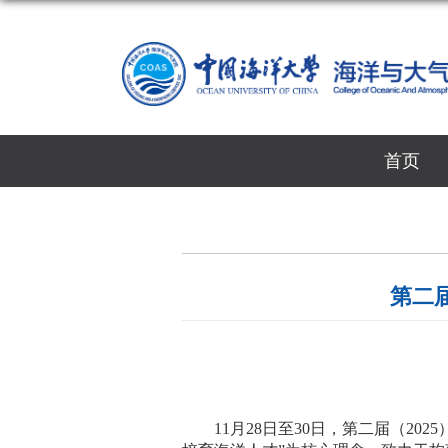
首页
第二
11
月
28
日至
30
日，第二届（
2025