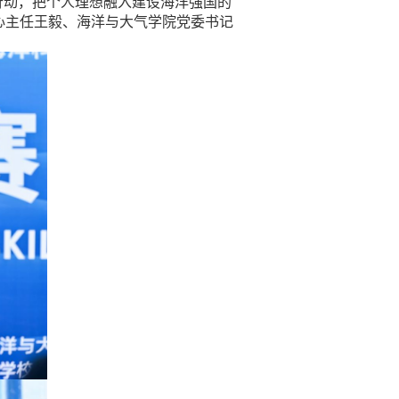
行动，把个人理想融入建设海洋强国的
心主任王毅
、
海洋与大气学院党委书记