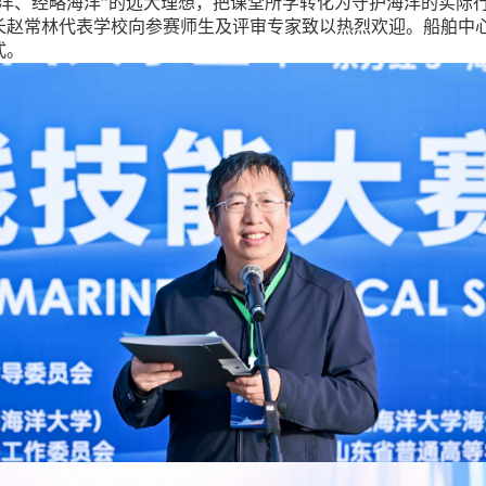
海洋、经略海洋”的远大理想，把课堂所学转化为守护海洋的实际
长赵常林代表学校向参赛师生及评审专家致以热烈欢迎。船舶中
式。