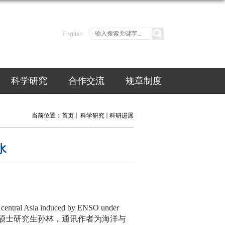
English
科学研究
合作交流
规章制度
当前位置：
首页
科学研究
科研进展
水
n central Asia induced by ENSO under
硕士研究生孙林，通讯作者为海洋与