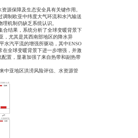
水资源保障及生态安全具有关键作用。
过调制欧亚中纬度大气环流和水汽输送
物理机制仍缺乏系统认识。
集合结果，系统分析了全球变暖背景下
亚，尤其是其西南部地区的降水异
平水汽平流的增强所驱动，其中
ENSO
常在全球变暖背景下进一步增强，并激
流配置，显著加强了来自热带和副热带
来中亚地区洪涝风险评估、水资源管