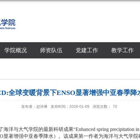
学院概况
师资队伍
党建工作
教学工作
CD:全球变暖背景下ENSO显著增强中亚春季降
发布者：赵诗琳
发布时间：2026-01-09
浏览次数：
70
了海洋与大气学院的最新科研成果“
Enhanced spring precipitation i
SO
显著增强中亚春季降水）。该成果第一作者为海洋与大气学院