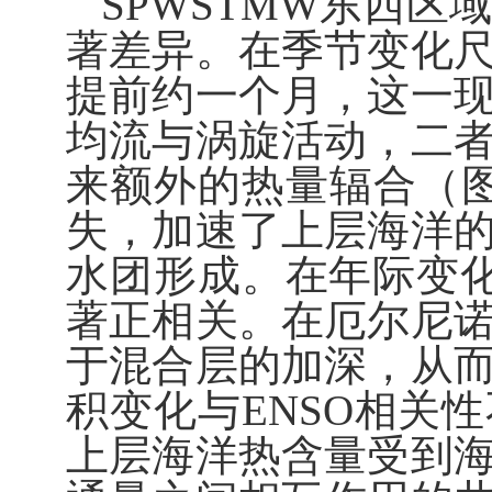
SPWSTMW
东西区
著差异。在季节变化
提前约一个月，这一
均流与涡旋活动，二
来额外的热量辐合（
失，加速了上层海洋
水团形成。在年际变
著正相关。在厄尔尼
于混合层的加深，从
积变化与
ENSO
相关性
上层海洋热含量受到