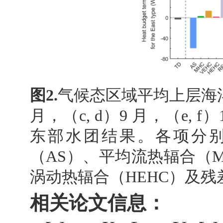
图
2.
气候态区域平均上层海
月，（
c, d
）
9
月，（
e, f
）
东部水团结果。各项分
（
AS
）、平均流热辐合（
涡动热辐合（
HEHC
）及残
相关论文信息：