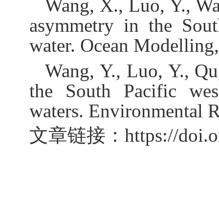
Wang, X., Luo, Y., Wa
asymmetry in the Sout
water. Ocean Modelling
Wang, Y., Luo, Y., Qu
the South Pacific wes
waters. Environmental R
文章链接：
https://doi