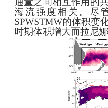
通量之间相互作用的
海流强度相关。尽
SPWSTMW
的体积变
时期体积增大而拉尼