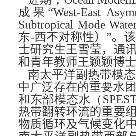
成果“
West-East Asymm
Subtropical Mode Wate
东
-
西不对称性）”。
士研究生王雪莹，
通
和青年教师王颖颖博
南太平洋副热带模态
中广泛存在的重要水
和东部模态水（
SPES
热带翻转环流的重要
物质循环及气候变化