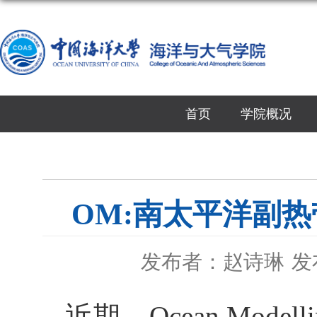
首页
学院概况
OM:南太平洋副
发布者：赵诗琳
发
近期，
Ocean Modell