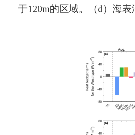
于
120m
的区域。（
d
）海表