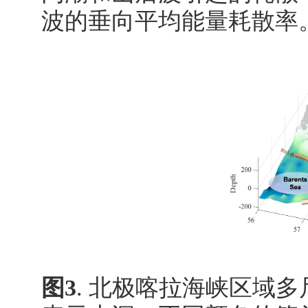
波的垂向平均能量耗散率
图
3
.
北极喀拉海峡区域多