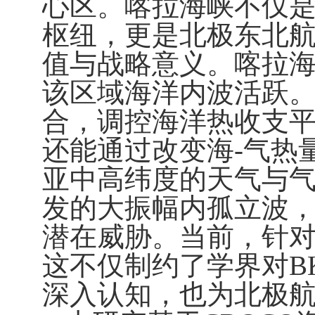
心区。喀拉海峡不仅
枢纽，更是北极东北
值与战略意义。喀拉
该区域海洋内波活跃
合，调控海洋热收支
还能通过改变海
-
气热
亚中高纬度的天气与
发的大振幅内孤立波
潜在威胁。当前，针
这不仅制约了学界对
B
深入认知，也为北极