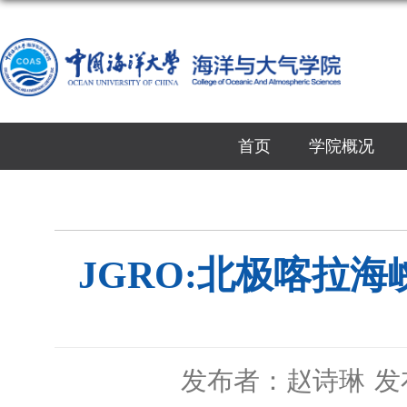
首页
学院概况
JGRO:北极喀拉
发布者：赵诗琳
发