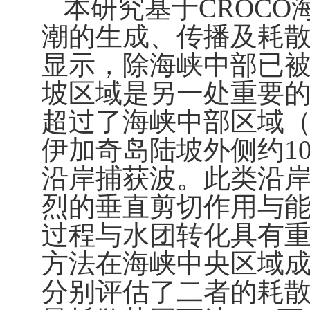
本研究基于
CROCO
潮的生成、传播及耗
显示，除海峡中部已
坡区域是另一处重要
超过了海峡中部区域
伊加奇岛陆坡外侧约
1
沿岸捕获波。此类沿
烈的垂直剪切作用与
过程与水团转化具有
方法在海峡中央区域
分别评估了二者的耗