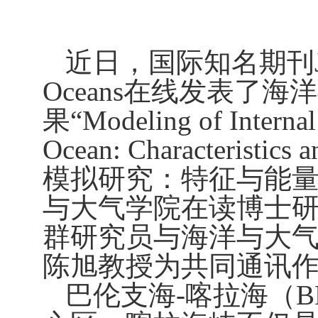
近日，国际知名期刊
Oceans
在线发表了海洋
果“
Modeling of Internal 
Ocean: Characteristics a
模拟研究：特征与能
与大气学院在读博士
群研究员与海洋与大
陈旭教授为共同通讯
巴伦支海
-
喀拉海（
B