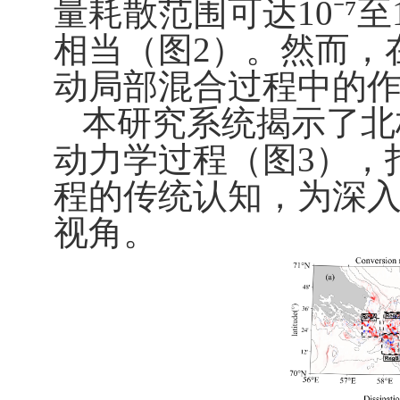
量耗散范围可达
10
⁻⁷
至
相当（图
2
）。然而，
动局部混合过程中的
本研究系统揭示了北
动力学过程（图
3
），
程的传统认知，为深
视角。