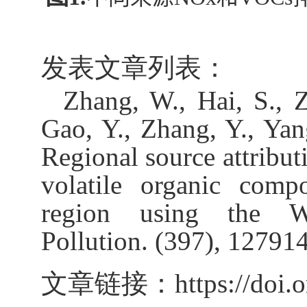
发表文章列表：
Zhang, W., Hai, S., Z
Gao, Y., Zhang, Y., Yan
Regional source attribu
volatile organic comp
region using the W
Pollution. (397), 127914
文章链接：
https://doi