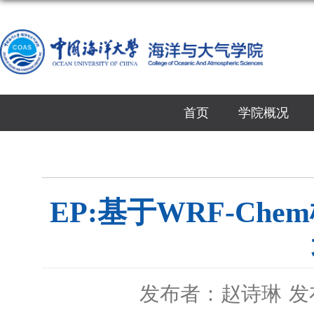
首页
学院概况
EP:基于WRF-C
发布者：赵诗琳
发