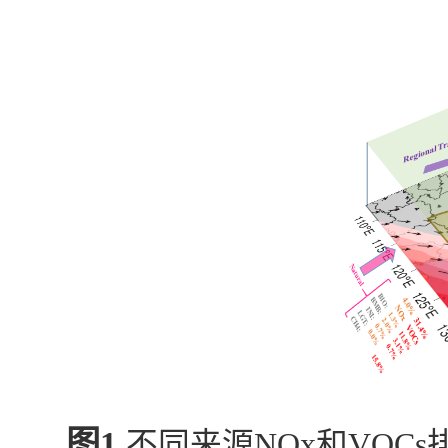
图
1.
不同来源
NOx
和
VOCs