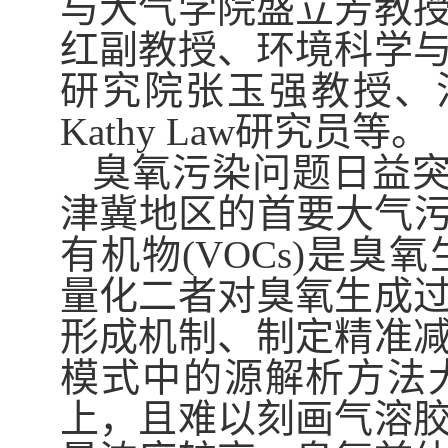
与大气学院盛立芳教
红副教授、环境科学
研究院张玉强教授、
Kathy Law
研究员等。
臭氧污染问题日益
津冀地区的首要大气
有机物
(VOCs)
是臭氧
量化二者对臭氧生成
形成机制、制定精准
模式中的源解析方法
上，且难以刻画气溶