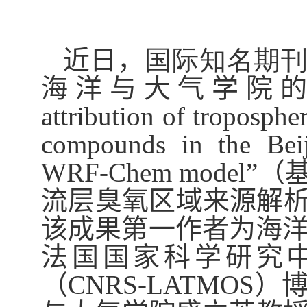
近日，
国际知名期
海洋与大气学院的
attribution of troposphe
compounds in the Beij
WRF-Chem model”
（
流层臭氧区域来源解
该成果第一作者为海
法国国家科学研究
（
CNRS-LATMOS
）