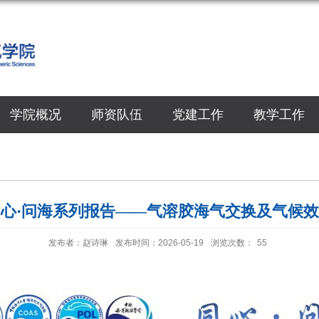
学院概况
师资队伍
党建工作
教学工作
心·问海系列报告——气溶胶海气交换及气候
发布者：赵诗琳
发布时间：2026-05-19
浏览次数：
55