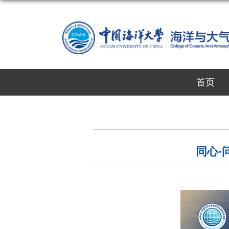
首页
同心·