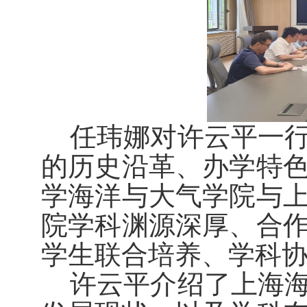
任玮娜对许云平一
的历史沿革、办学特
学海洋与大气学院与
院学科渊源深厚、合
学生联合培养、学科
许云平介绍了上海