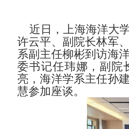
近日，上海海洋大
许云平、副院长林军
系副主任柳彬到访海
委书记任玮娜，副院
亮，海洋学系主任孙
慧参加座谈。