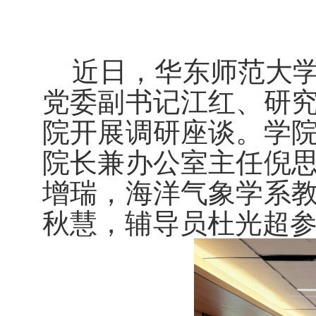
近日，华东师范大
党委副书记江红、研
院开展调研座谈。学
院长兼办公室主任倪
增瑞，海洋气象学系
秋慧，辅导员杜光超