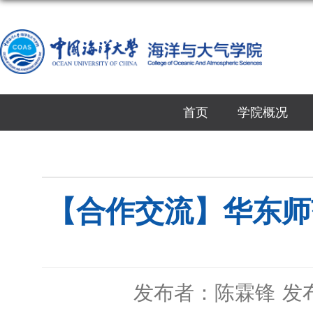
首页
学院概况
【合作交流】华东师
发布者：陈霖锋
发布