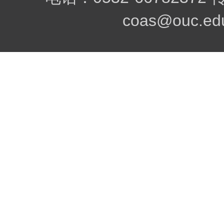
coas@ouc.edu