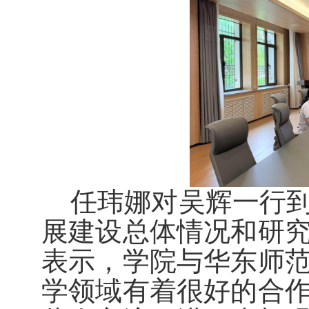
任玮娜对吴辉一行
展建设总体情况和研
表示，学院与华东师
学领域有着很好的合