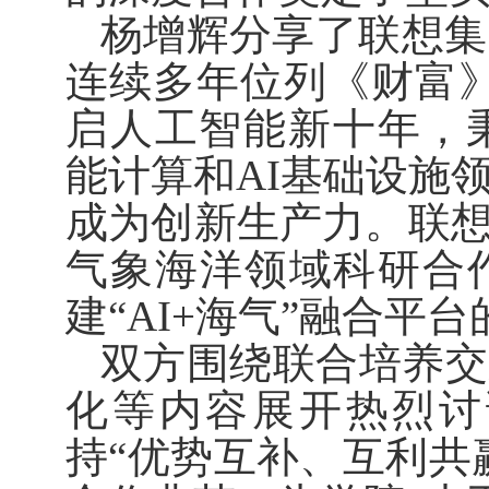
杨增辉分享了联想集
连续多年位列《财富
启人工智能新十年，
能计算和
AI
基础设施
成为创新生产力。联
气象海洋领域科研合
建“
AI+
海气”融合平台
双方围绕联合培养交
化等内容展开热烈讨
持“优势互补、互利共