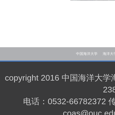
中国海洋大学
海洋大
copyright 2016 中
23
电话：0532-66782372
coas@ouc.edu