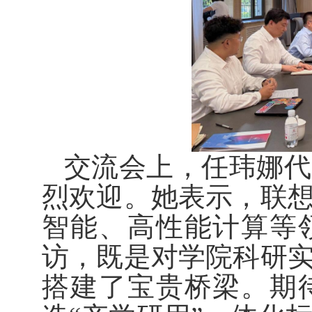
交流会上，任玮娜代
烈欢迎。她表示，联
智能、高性能计算等
访，既是对学院科研
搭建了宝贵桥梁。期