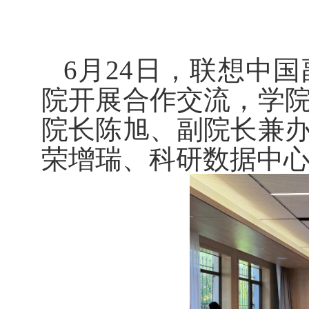
6
月
24
日，联想中国
院开展合作交流，学
院长陈旭、副院长兼
荣增瑞、科研数据中