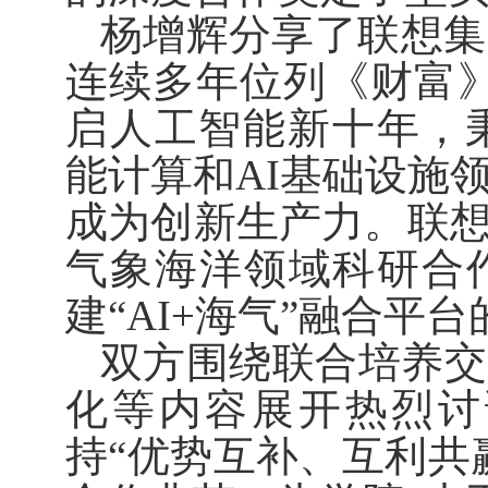
杨增辉分享了联想集
连续多年位列《财富
启人工智能新十年，
能计算和
AI
基础设施
成为创新生产力。联
气象海洋领域科研合
建“
AI+
海气”融合平台
双方围绕联合培养交
化等内容展开热烈讨
持“优势互补、互利共