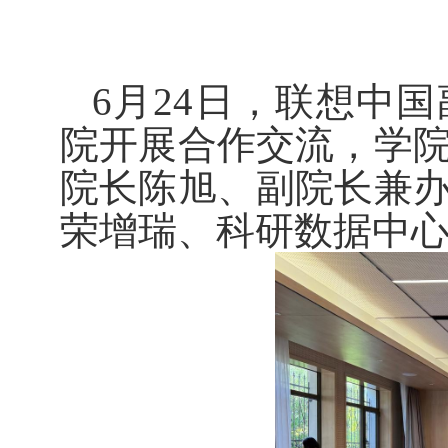
6
月
24
日，联想中国
院开展合作交流，学
院长陈旭、副院长兼
荣增瑞、科研数据中