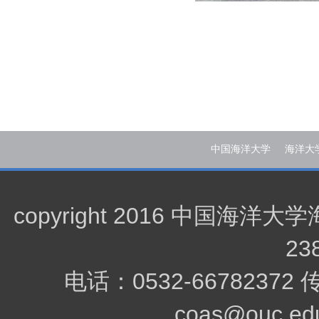
中国海洋大学
海洋大
copyright 2016 中
23
电话：0532-66782372
coas@ouc.edu