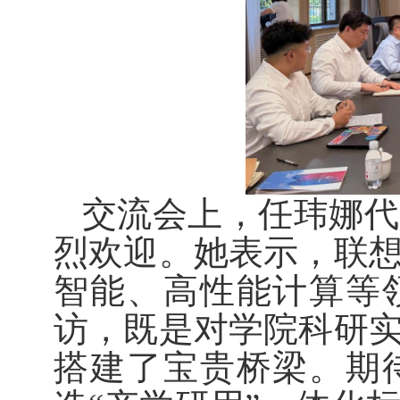
交流会上，任玮娜代
烈欢迎。她表示，联
智能、高性能计算等
访，既是对学院科研
搭建了宝贵桥梁。期