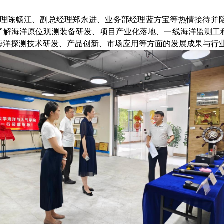
理陈畅江、副总经理郑永进、业务部经理蓝方宝等热情接待并
了解海洋原位观测装备研发、项目产业化落地、一线海洋监测工
海洋探测技术研发、产品创新、市场应用等方面的发展成果与行