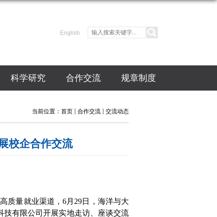
English
科学研究
合作交流
规章制度
当前位置：
首页
合作交流
交流动态
展校企合作交流
生高质量就业渠道，
6
月
29
日，海洋与大
科技有限公司开展实地走访、座谈交流