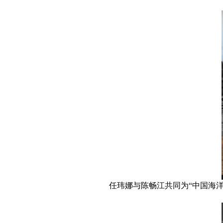
任玮娜与陈畅江共同为“中国海