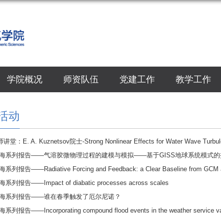
学院概况
师资队伍
党建工作
教学工作
活动
：E. A. Kuznetsov院士-Strong Nonlinear Effects for Water Wave Turbul
问海系列报告——气溶胶微物理过程的建模与模拟——基于GISS地球系统模式的
列报告——Radiative Forcing and Feedback: a Clear Baseline from GCM an
列报告——Impact of diabatic processes across scales
问海系列报告——谁在春季触发了厄尔尼诺？
列报告——Incorporating compound flood events in the weather service va