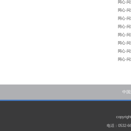
同心·问海系列
同心·
同心·
同心·问海
同心·问海系
同心·
同心·
同心·
中国
copyr
电话：0532-66