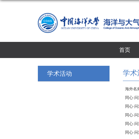
首页
学术
学术活动
海外名师讲堂
同心·
同心·问海系
同心·问海系
同心·
同心·问海系