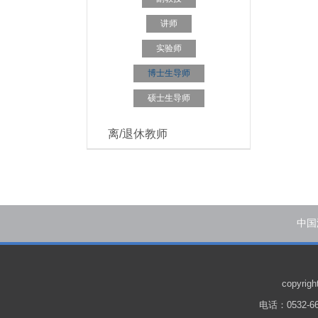
讲师
实验师
博士生导师
硕士生导师
离/退休教师
中国
copyr
电话：0532-66