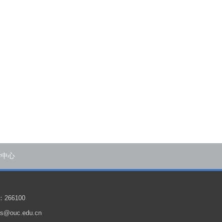
学中心
266100
@ouc.edu.cn