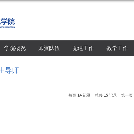
学院概况
师资队伍
党建工作
教学工作
生导师
每页
14
记录
总共
15
记录
第一页