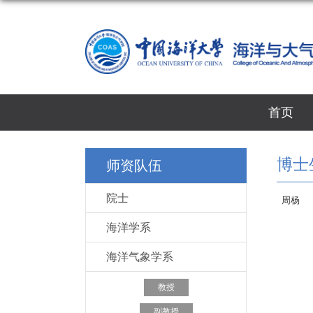
首页
博士
师资队伍
院士
周杨
海洋学系
海洋气象学系
教授
副教授