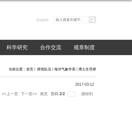
English
科学研究
合作交流
规章制度
当前位置：
首页
师资队伍
海洋气象学系
博士生导师
2017-03-12
<<上一页
下一页>>
尾页
页码
2
/
2
跳转到