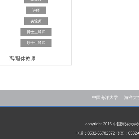
讲师
实验师
博士生导师
硕士生导师
离/退休教师
中国海洋大学
海洋大
copyright 2016 中国
电话：0532-66782372 传真：0532-6