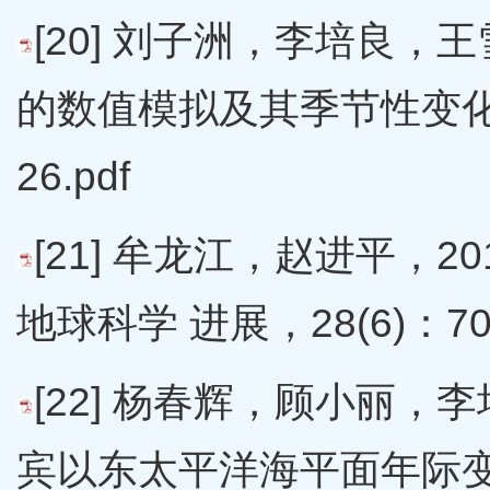
[20] 刘子洲，李培良，
的数值模拟及其季节性变化
26.pdf
[21] 牟龙江，赵进平，
地球科学 进展，28(6)：709-
[22] 杨春辉，顾小丽，李
宾以东太平洋海平面年际变