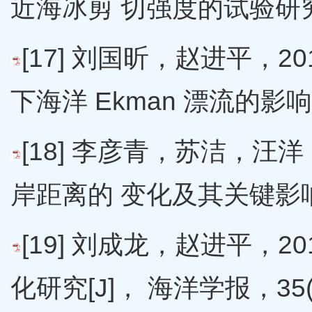
近海冰剪 切强度的试验研究，海洋
[17] 刘国昕，赵进平，
下海洋 Ekman 漂流的影响,中
[18] 李彦青，苏洁，汪
岸距离的 变化及其关键影响因子
[19] 刘成龙，赵进平，
化研究[J]， 海洋学报，35(4)