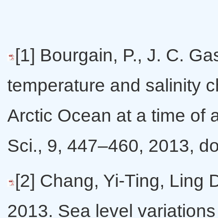
[1] Bourgain, P., J. C. G
temperature and salinity 
Arctic Ocean at a time of a
Sci., 9, 447–460, 2013, d
[2] Chang, Yi-Ting, Lin
2013. Sea level variations