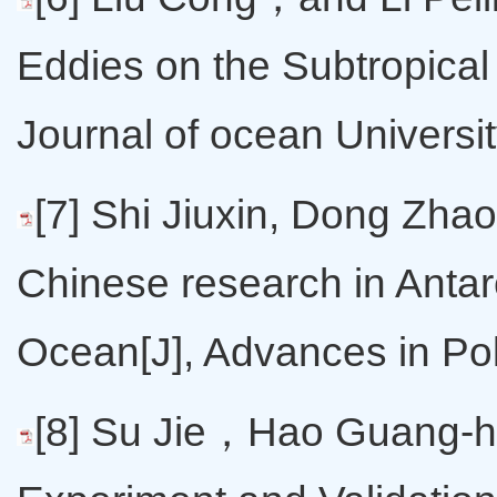
Eddies on the Subtropical
Journal of ocean Universi
[7] Shi Jiuxin, Dong Zha
Chinese research in Antar
Ocean[J], Advances in Pol
[8] Su Jie，Hao Guang