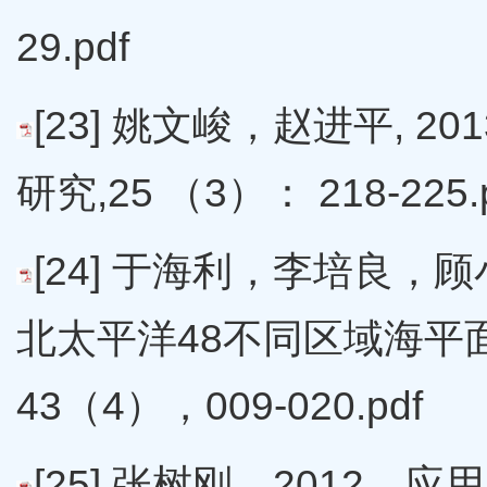
29.pdf
[23] 姚文峻，赵进平,
研究,25 （3）： 218-225.
[24] 于海利，李培良，
北太平洋48不同区域海平
43（4），009-020.pdf
[25] 张树刚，2012，