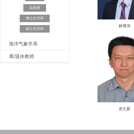
实验师
博士生导师
​林霄沛
硕士生导师
海洋气象学系
离/退休教师
史久新