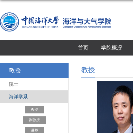
首页
学院概况
教授
教授
院士
海洋学系
教授
副教授
讲师