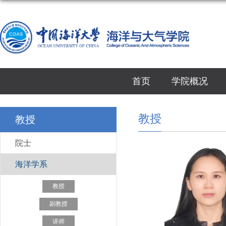
首页
学院概况
教授
教授
院士
海洋学系
教授
副教授
讲师