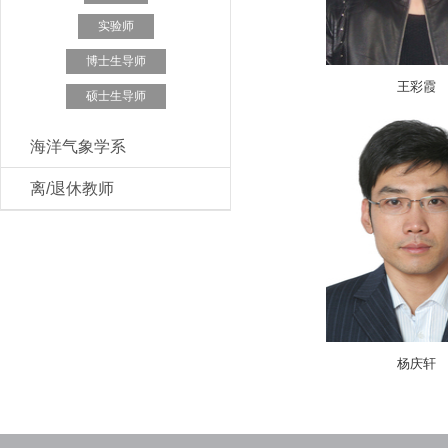
实验师
博士生导师
王彩霞
硕士生导师
海洋气象学系
离/退休教师
杨庆轩