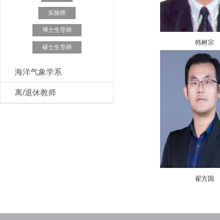
实验师
博士生导师
韩树宗
硕士生导师
海洋气象学系
离/退休教师
翟方国