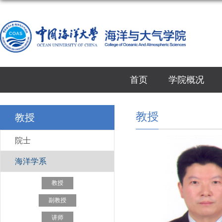
首页
学院概况
教授
教授
院士
海洋学系
教授
副教授
讲师