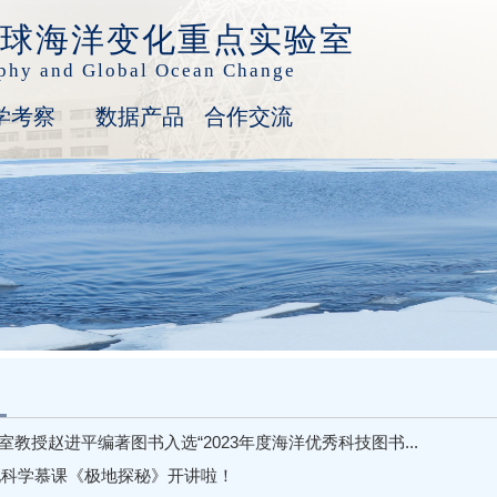
球海洋变化重点实验室
aphy and Global Ocean Change
学考察
数据产品
合作交流
室教授赵进平编著图书入选“2023年度海洋优秀科技图书...
地科学慕课《极地探秘》开讲啦！