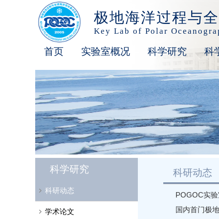
极地海洋过程与全
Key Lab of Polar Oceanogr
首页
实验室概况
科学研究
科
科学研究
科研动态
科研动态
POGOC实验
国内首门极
学术论文